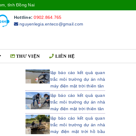
om, tỉnh Đồng Nai
Hottline:
0902.864.765
nguyenlegia.enteco@gmail.com
THƯ VIỆN
LIÊN HỆ
lập báo cáo kết quả quan
trắc môi trường dự án nhà
máy điện mặt trời thiên tân
lập báo cáo kết quả quan
trắc môi trường dự án nhà
máy điện mặt trời thiên tân
lập báo cáo kết quả quan
trắc môi trường dự án nhà
máy điện mặt trời hồ bầu