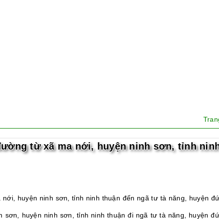
Tra
ường từ xã ma nới, huyện ninh sơn, tỉnh nin
ới, huyện ninh sơn, tỉnh ninh thuận đến ngã tư tà năng, huyện đứ
n sơn, huyện ninh sơn, tỉnh ninh thuận đi ngã tư tà năng, huyện đứ