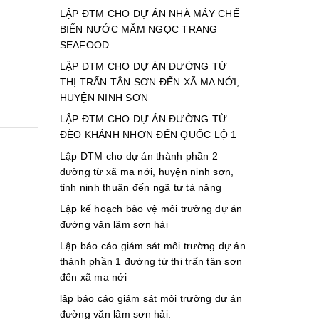
LẬP ĐTM CHO DỰ ÁN NHÀ MÁY CHẾ
BIẾN NƯỚC MẮM NGỌC TRANG
SEAFOOD
LẬP ĐTM CHO DỰ ÁN ĐƯỜNG TỪ
THỊ TRẤN TÂN SƠN ĐẾN XÃ MA NỚI,
HUYỆN NINH SƠN
LẬP ĐTM CHO DỰ ÁN ĐƯỜNG TỪ
ĐÈO KHÁNH NHƠN ĐẾN QUỐC LỘ 1
Lập DTM cho dự án thành phần 2
đường từ xã ma nới, huyện ninh sơn,
tỉnh ninh thuận đến ngã tư tà năng
Lập kế hoạch bảo vệ môi trường dự án
đường văn lâm sơn hải
Lập báo cáo giám sát môi trường dự án
thành phần 1 đường từ thị trấn tân sơn
đến xã ma nới
lập báo cáo giám sát môi trường dự án
đường văn lâm sơn hải.