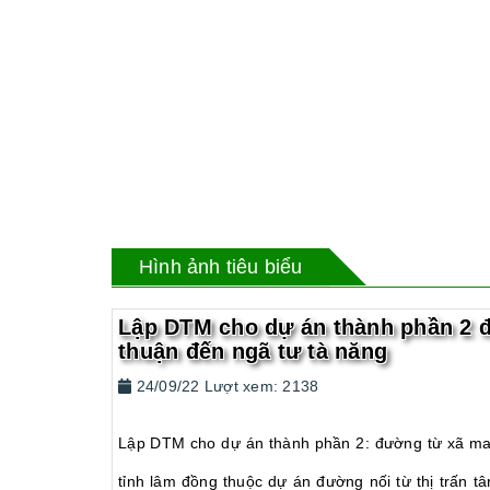
Hình ảnh tiêu biểu
Lập DTM cho dự án thành phần 2 đ
thuận đến ngã tư tà năng
24/09/22 Lượt xem: 2138
Lập DTM cho dự án thành phần 2: đường từ xã ma n
tỉnh lâm đồng thuộc dự án đường nối từ thị trấn tâ