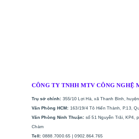
CÔNG TY TNHH MTV CÔNG NGHỆ 
Trụ sở chính:
355/10 Lợi Hà, xã Thanh Bình, huyện
Văn Phòng HCM:
163/19/4 Tô Hiến Thành, P.13, Q
Văn Phòng Ninh Thuận:
số 51 Nguyễn Trãi, KP4, 
Chàm
Tell:
0888.7000.65 | 0902.864.765