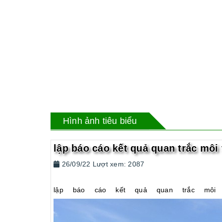
Hình ảnh tiêu biểu
lập báo cáo kết quả quan trắc môi
26/09/22 Lượt xem: 2087
lập báo cáo kết quả quan trắc môi