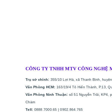
CÔNG TY TNHH MTV CÔNG NGHỆ 
Trụ sở chính:
355/10 Lợi Hà, xã Thanh Bình, huyện
Văn Phòng HCM:
163/19/4 Tô Hiến Thành, P.13, Q
Văn Phòng Ninh Thuận:
số 51 Nguyễn Trãi, KP4, 
Chàm
Tell:
0888.7000.65 | 0902.864.765