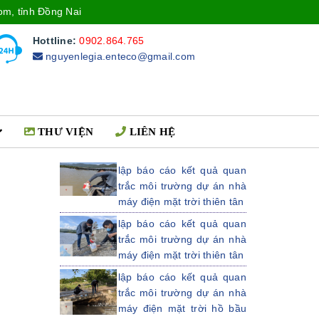
om, tỉnh Đồng Nai
Hottline:
0902.864.765
nguyenlegia.enteco@gmail.com
THƯ VIỆN
LIÊN HỆ
lập báo cáo kết quả quan
trắc môi trường dự án nhà
máy điện mặt trời thiên tân
lập báo cáo kết quả quan
trắc môi trường dự án nhà
máy điện mặt trời thiên tân
lập báo cáo kết quả quan
trắc môi trường dự án nhà
máy điện mặt trời hồ bầu