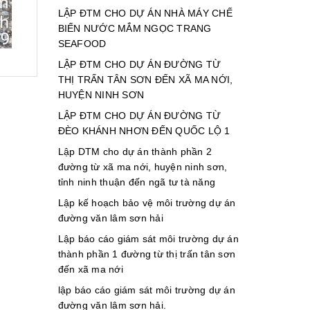
LẬP ĐTM CHO DỰ ÁN NHÀ MÁY CHẾ
BIẾN NƯỚC MẮM NGỌC TRANG
SEAFOOD
LẬP ĐTM CHO DỰ ÁN ĐƯỜNG TỪ
THỊ TRẤN TÂN SƠN ĐẾN XÃ MA NỚI,
HUYỆN NINH SƠN
LẬP ĐTM CHO DỰ ÁN ĐƯỜNG TỪ
ĐÈO KHÁNH NHƠN ĐẾN QUỐC LỘ 1
Lập DTM cho dự án thành phần 2
đường từ xã ma nới, huyện ninh sơn,
tỉnh ninh thuận đến ngã tư tà năng
Lập kế hoạch bảo vệ môi trường dự án
đường văn lâm sơn hải
Lập báo cáo giám sát môi trường dự án
thành phần 1 đường từ thị trấn tân sơn
đến xã ma nới
lập báo cáo giám sát môi trường dự án
đường văn lâm sơn hải.