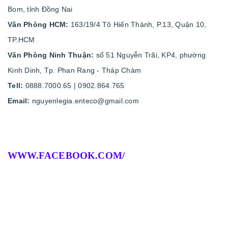
Bom, tỉnh Đồng Nai
Văn Phòng HCM:
163/19/4 Tô Hiến Thành, P.13, Quận 10,
TP.HCM
Văn Phòng Ninh Thuận:
số 51 Nguyễn Trãi, KP4, phường
Kinh Dinh, Tp. Phan Rang - Tháp Chàm
Tell:
0888.7000.65 | 0902.864.765
Email:
nguyenlegia.enteco@gmail.com
WWW.FACEBOOK.COM/