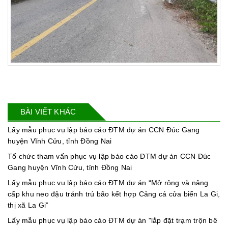
BÀI VIẾT KHÁC
Lấy mẫu phục vụ lập báo cáo ĐTM dự án CCN Đúc Gang
huyện Vĩnh Cửu, tỉnh Đồng Nai
Tổ chức tham vấn phục vụ lập báo cáo ĐTM dự án CCN Đúc
Gang huyện Vĩnh Cửu, tỉnh Đồng Nai
Lấy mẫu phục vụ lập báo cáo ĐTM dự án “Mở rộng và nâng
cấp khu neo đậu tránh trú bão kết hợp Cảng cá cửa biển La Gi,
thị xã La Gi”
Lấy mẫu phục vụ lập báo cáo ĐTM dự án "lắp đặt trạm trộn bê